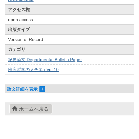
アクセス権
open access
出版タイプ
Version of Record
カテゴリ
紀要論文 Departmental Bulletin Paper
臨床哲学のメチエ / Vol.10
論文詳細を表示
ホームへ戻る
© 2022- The University of Osaka Libraries