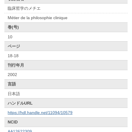
臨床哲学のメチエ
Métier de la philosophie clinique
巻(号)
10
ページ
18-18
刊行年月
2002
言語
日本語
ハンドルURL
https://hdl.handle.net/11094/10579
NCID
AA12622309