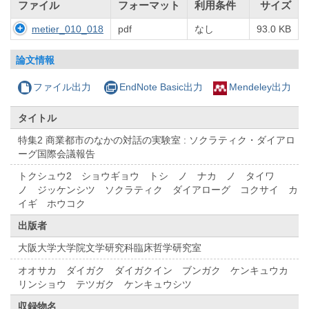
ファイル
フォーマット
利用条件
サイズ
metier_010_018
pdf
なし
93.0 KB
論文情報
ファイル出力
EndNote Basic出力
Mendeley出力
タイトル
特集2 商業都市のなかの対話の実験室 : ソクラティク・ダイアロ
ーグ国際会議報告
トクシュウ2 ショウギョウ トシ ノ ナカ ノ タイワ
ノ ジッケンシツ ソクラティク ダイアローグ コクサイ カ
イギ ホウコク
出版者
大阪大学大学院文学研究科臨床哲学研究室
オオサカ ダイガク ダイガクイン ブンガク ケンキュウカ
リンショウ テツガク ケンキュウシツ
収録物名