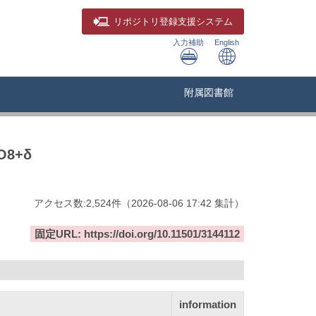
リポジトリ
登録支援システム
入力補助
English
附属図書館
2O8+δ
アクセス数:
2,524
件
（
2026-08-06
17:42 集計
）
固定URL: https://doi.org/10.11501/3144112
information