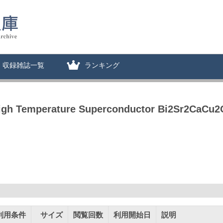
収録雑誌一覧
ランキング
igh Temperature Superconductor Bi2Sr2CaCu
利用条件
サイズ
閲覧回数
利用開始日
説明