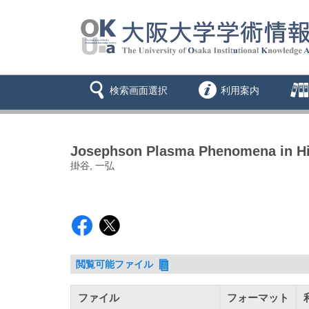
検索画面選択
利用案内
Josephson Plasma Phenomena in H
掛谷, 一弘
閲覧可能ファイル
ファイル
フォーマット