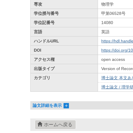
専攻
物理学
学位授与番号
甲第06528号
学位記番号
14080
言語
英語
ハンドルURL
https://hdl.hand
DOI
https://doi.org/
アクセス権
open access
出版タイプ
Version of Recor
カテゴリ
博士論文 本文あり 
博士論文 / 理学研
論文詳細を表示
ホームへ戻る