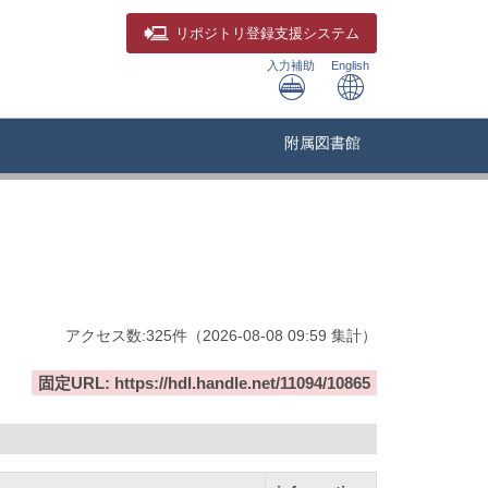
リポジトリ
登録支援システム
入力補助
English
附属図書館
アクセス数:
325
件
（
2026-08-08
09:59 集計
）
固定URL: https://hdl.handle.net/11094/10865