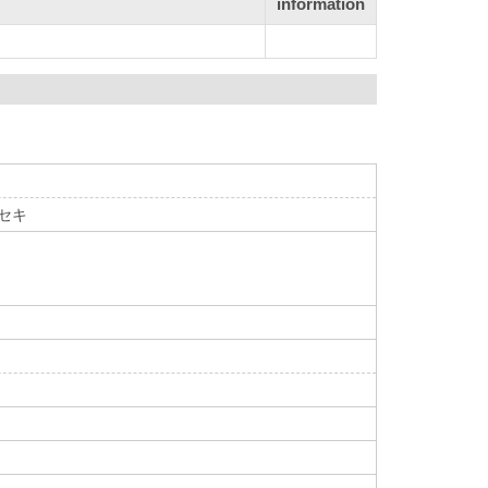
information
イセキ