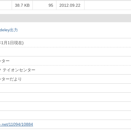
38.7 KB
95
2012.09.22
deley出力
1月1日現在)
ンター
ク テイオンセンター
ンターだより
le.net/11094/10884