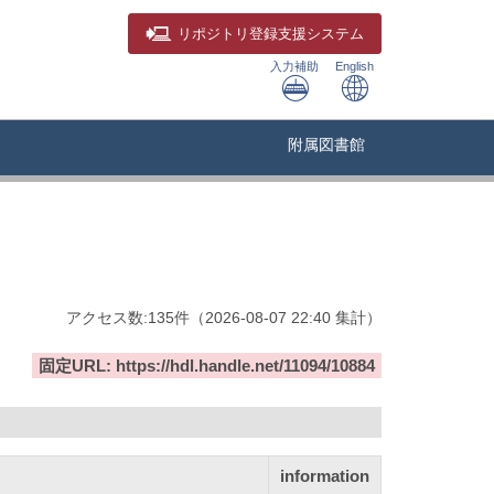
リポジトリ
登録支援システム
入力補助
English
附属図書館
アクセス数:
135
件
（
2026-08-07
22:40 集計
）
固定URL: https://hdl.handle.net/11094/10884
information