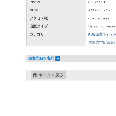
PISSN
03874419
NCID
AN00030246
アクセス権
open access
出版タイプ
Version of Recor
カテゴリ
紀要論文 Departmen
大阪大学低温センターだ
論文詳細を表示
ホームへ戻る