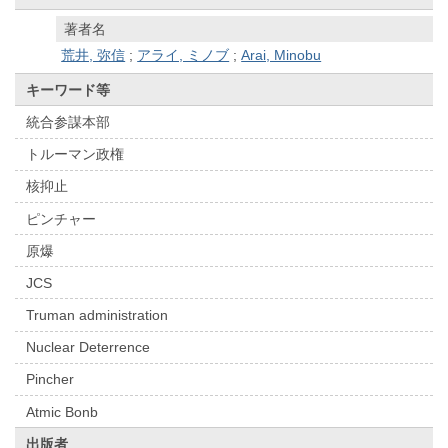
著者名
荒井, 弥信
;
アライ, ミノブ
;
Arai, Minobu
キーワード等
統合参謀本部
トルーマン政権
核抑止
ピンチャー
原爆
JCS
Truman administration
Nuclear Deterrence
Pincher
Atmic Bonb
出版者