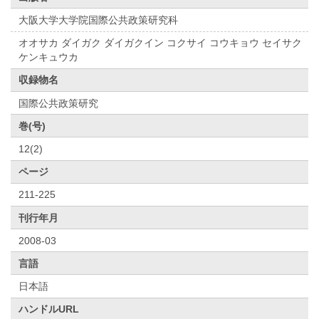
大阪大学大学院国際公共政策研究科
オオサカ ダイガク ダイガクイン コクサイ コウキョウ セイサク
ケンキュウカ
収録物名
国際公共政策研究
巻(号)
12(2)
ページ
211-225
刊行年月
2008-03
言語
日本語
ハンドルURL