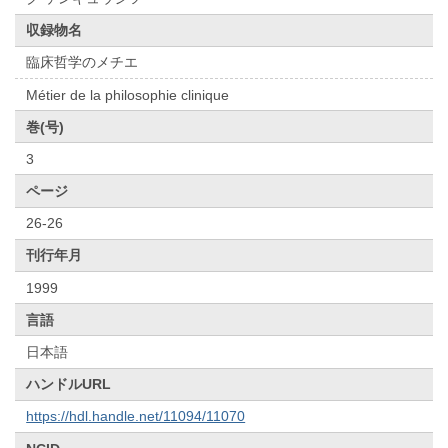
収録物名
臨床哲学のメチエ
Métier de la philosophie clinique
巻(号)
3
ページ
26-26
刊行年月
1999
言語
日本語
ハンドルURL
https://hdl.handle.net/11094/11070