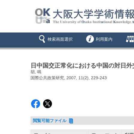
検索画面選択
利用案内
日中国交正常化における中国の対日外
胡, 鳴
国際公共政策研究, 2007, 11(2), 229-243
閲覧可能ファイル