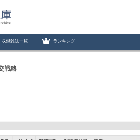
収録雑誌一覧
ランキング
交戦略