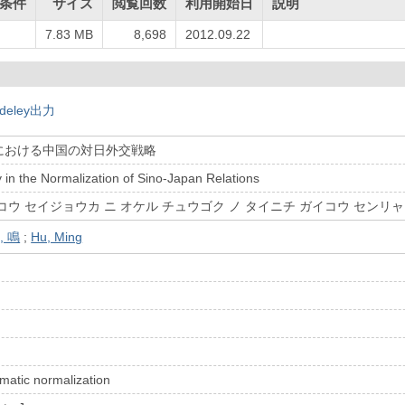
条件
サイズ
閲覧回数
利用開始日
説明
7.83 MB
8,698
2012.09.22
deley出力
における中国の対日外交戦略
 in the Normalization of Sino-Japan Relations
コウ セイジョウカ ニ オケル チュウゴク ノ タイニチ ガイコウ センリ
, 鳴
;
Hu, Ming
matic normalization