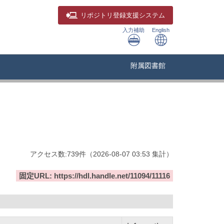
リポジトリ
登録支援システム
入力補助
English
附属図書館
アクセス数:
739
件
（
2026-08-07
03:53 集計
）
固定URL: https://hdl.handle.net/11094/11116