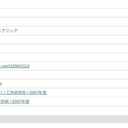
ニアリング
le.net/11094/1113
d
/ 工学研究科 / 2007年度
究科 / 2007年度