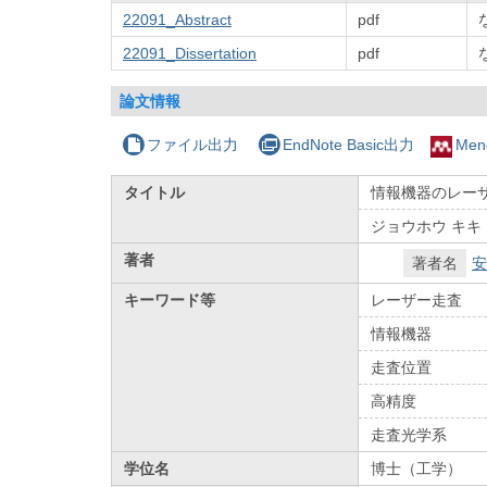
22091_Abstract
pdf
22091_Dissertation
pdf
論文情報
ファイル出力
EndNote Basic出力
Men
タイトル
情報機器のレー
ジョウホウ キキ 
著者
著者名
安
キーワード等
レーザー走査
情報機器
走査位置
高精度
走査光学系
学位名
博士（工学）