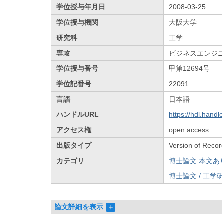
学位授与年月日
2008-03-25
学位授与機関
大阪大学
研究科
工学
専攻
ビジネスエンジ
学位授与番号
甲第12694号
学位記番号
22091
言語
日本語
ハンドルURL
https://hdl.hand
アクセス権
open access
出版タイプ
Version of Recor
カテゴリ
博士論文 本文あり 
博士論文 / 工学研
論文詳細を表示