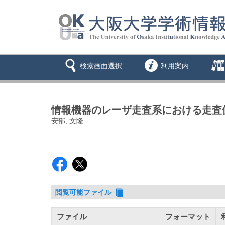
検索画面選択
利用案内
情報機器のレーザ走査系における走査
安部, 文隆
閲覧可能ファイル
ファイル
フォーマット