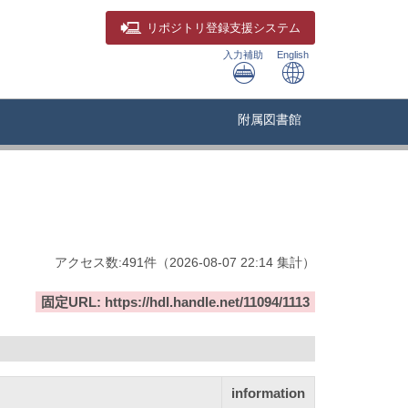
リポジトリ
登録支援システム
入力補助
English
附属図書館
アクセス数:
491
件
（
2026-08-07
22:14 集計
）
固定URL: https://hdl.handle.net/11094/1113
information