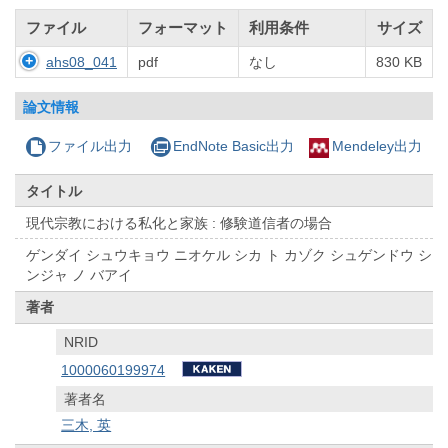
ファイル
フォーマット
利用条件
サイズ
ahs08_041
pdf
なし
830 KB
論文情報
ファイル出力
EndNote Basic出力
Mendeley出力
タイトル
現代宗教における私化と家族 : 修験道信者の場合
ゲンダイ シュウキョウ ニオケル シカ ト カゾク シュゲンドウ シ
ンジャ ノ バアイ
著者
NRID
1000060199974
著者名
三木, 英