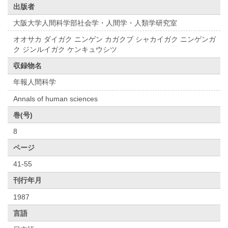
出版者
大阪大学人間科学部社会学・人間学・人類学研究室
オオサカ ダイガク ニンゲン カガクブ シャカイガク ニンゲンガ
ク ジンルイガク ケンキュウシツ
収録物名
年報人間科学
Annals of human sciences
巻(号)
8
ページ
41-55
刊行年月
1987
言語