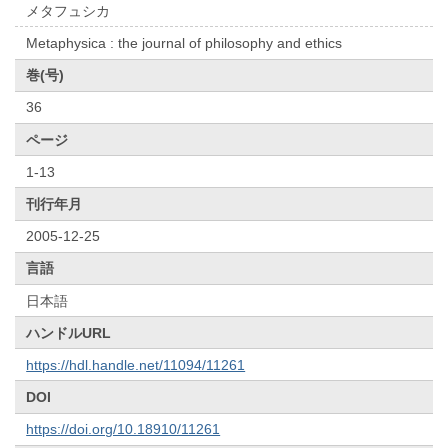
メタフュシカ
Metaphysica : the journal of philosophy and ethics
巻(号)
36
ページ
1-13
刊行年月
2005-12-25
言語
日本語
ハンドルURL
https://hdl.handle.net/11094/11261
DOI
https://doi.org/10.18910/11261