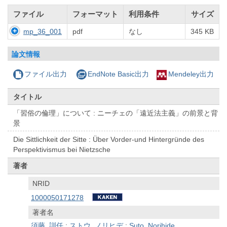
ファイル
フォーマット
利用条件
サイズ
mp_36_001
pdf
なし
345 KB
論文情報
ファイル出力
EndNote Basic出力
Mendeley出力
タイトル
「習俗の倫理」について : ニーチェの「遠近法主義」の前景と背
景
Die Sittlichkeit der Sitte : Über Vorder-und Hintergründe des
Perspektivismus bei Nietzsche
著者
NRID
1000050171278
著者名
須藤, 訓任
;
ストウ, ノリヒデ
;
Suto, Norihide