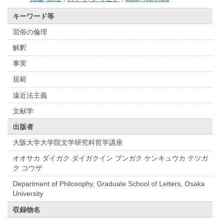
キーワード等
習俗の倫理
解釈
事実
規範
遠近法主義
文献学
出版者
大阪大学大学院文学研究科哲学講座
オオサカ ダイガク ダイガクイン ブンガク ケンキュウカ テツガ
ク コウザ
Department of Philosophy, Graduate School of Letters, Osaka
University
収録物名