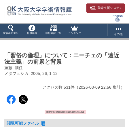
登録支援システム
English
検索画面選択
利用案内
収録雑誌一覧
ランキング
その他
「習俗の倫理」について : ニーチェの「遠近
法主義」の前景と背景
須藤, 訓任
メタフュシカ, 2005, 36, 1-13
アクセス数:
531
件
（
2026-08-09
22:56 集計
）
固定URL: https://doi.org/10.18910/11261
閲覧可能ファイル