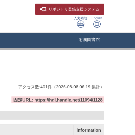
リポジトリ
登録支援システム
入力補助
English
附属図書館
アクセス数:
401
件
（
2026-08-08
06:19 集計
）
固定URL: https://hdl.handle.net/11094/1128
information