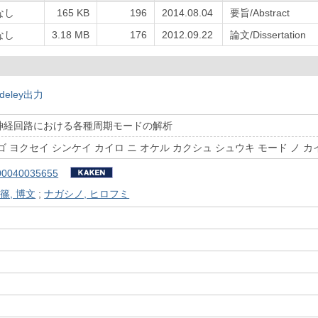
なし
165 KB
196
2014.08.04
要旨/Abstract
なし
3.18 MB
176
2012.09.22
論文/Dissertation
deley出力
神経回路における各種周期モードの解析
 ヨクセイ シンケイ カイロ ニ オケル カクシュ シュウキ モード ノ カ
00040035655
篠, 博文
;
ナガシノ, ヒロフミ