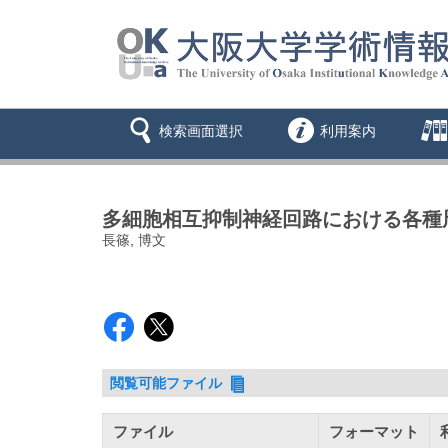
検索画面選択
利用案内
多細胞相互抑制神経回路における各種
長篠, 博文
閲覧可能ファイル
ファイル
フォーマット