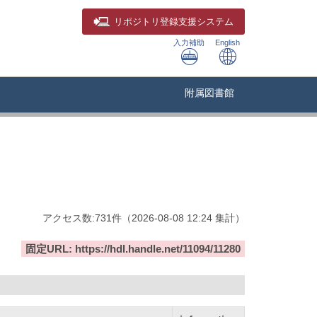
リポジトリ
登録支援システム
入力補助
English
附属図書館
アクセス数:
731
件
（
2026-08-08
12:24 集計
）
固定URL: https://hdl.handle.net/11094/11280