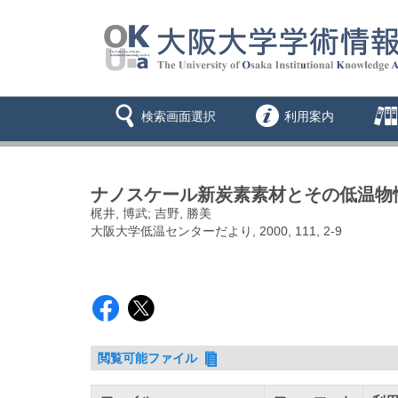
検索画面選択
利用案内
ナノスケール新炭素素材とその低温物
梶井, 博武; 吉野, 勝美
大阪大学低温センターだより, 2000, 111, 2-9
閲覧可能ファイル