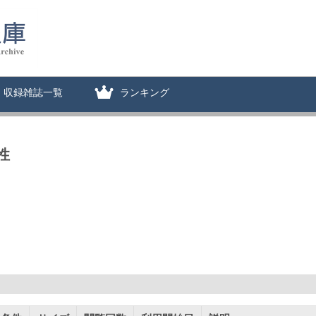
収録雑誌一覧
ランキング
性