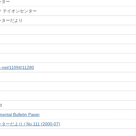
ンター
ク テイオンセンター
ンターだより
le.net/11094/11280
d
tal Bulletin Paper
より / No.111 (2000-07)