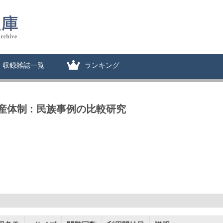
収録雑誌一覧
ランキング
体制 : 民族事例の比較研究