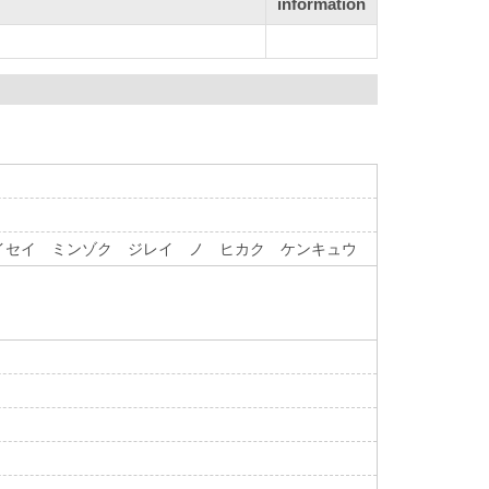
information
イセイ ミンゾク ジレイ ノ ヒカク ケンキュウ