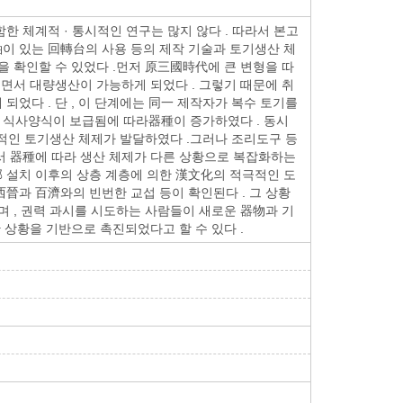
 체계적 · 통시적인 연구는 많지 않다 . 따라서 본고
이 있는 回轉台의 사용 등의 제작 기술과 토기생산 체
 확인할 수 있었다 .먼저 原三國時代에 큰 변형을 따
면서 대량생산이 가능하게 되었다 . 그렇기 때문에 취
었다 . 단 , 이 단계에는 同一 제작자가 복수 토기를
 식사양식이 보급됨에 따라器種이 증가하였다 . 동시
약적인 토기생산 체제가 발달하였다 .그러나 조리도구 등
서 器種에 따라 생산 체제가 다른 상황으로 복잡화하는
 설치 이후의 상층 계층에 의한 漢文化의 적극적인 도
西晉과 百濟와의 빈번한 교섭 등이 확인된다 . 그 상황
 , 권력 과시를 시도하는 사람들이 새로운 器物과 기
 상황을 기반으로 촉진되었다고 할 수 있다 .