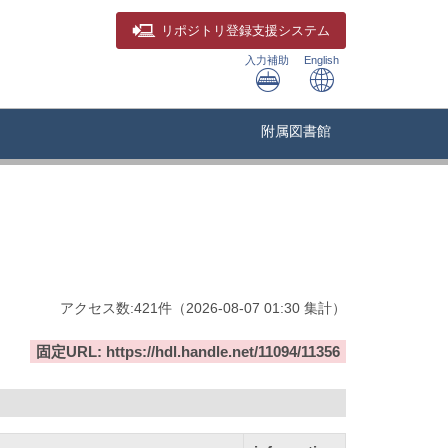
リポジトリ
登録支援システム
入力補助
English
附属図書館
アクセス数:
421
件
（
2026-08-07
01:30 集計
）
固定URL: https://hdl.handle.net/11094/11356