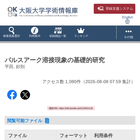
登録支援システム
English
検索画面選択
利用案内
収録雑誌一覧
ランキング
その他
パルスアーク溶接現象の基礎的研究
平田, 好則
アクセス数:
1,080
件
（
2026-08-08
07:59 集計
）
固定URL: https://hdl.handle.net/11094/1136
閲覧可能ファイル
ファイル
フォーマット
利用条件