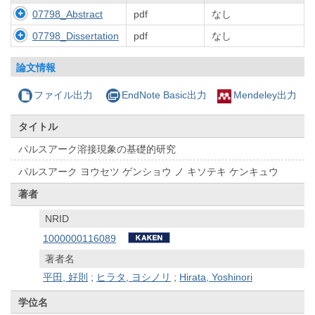
07798_Abstract
pdf
なし
07798_Dissertation
pdf
なし
論文情報
ファイル出力
EndNote Basic出力
Mendeley出力
タイトル
パルスアーク溶接現象の基礎的研究
パルスアーク ヨウセツ ゲンショウ ノ キソテキ ケンキュウ
著者
NRID
1000000116089
著者名
平田, 好則
;
ヒラタ, ヨシノリ
;
Hirata, Yoshinori
学位名