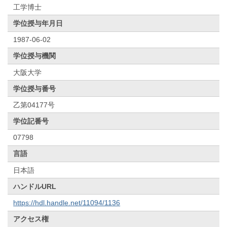
工学博士
学位授与年月日
1987-06-02
学位授与機関
大阪大学
学位授与番号
乙第04177号
学位記番号
07798
言語
日本語
ハンドルURL
https://hdl.handle.net/11094/1136
アクセス権