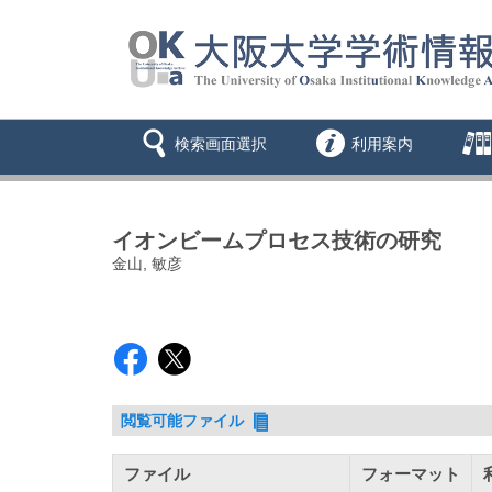
検索画面選択
利用案内
イオンビームプロセス技術の研究
金山, 敏彦
閲覧可能ファイル
ファイル
フォーマット