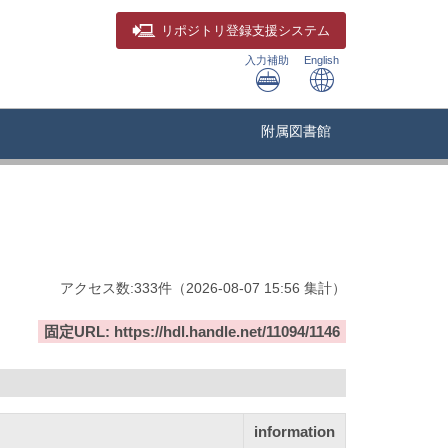
リポジトリ
登録支援システム
入力補助
English
附属図書館
アクセス数:
333
件
（
2026-08-07
15:56 集計
）
固定URL: https://hdl.handle.net/11094/1146
information