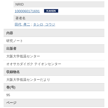
NRID
1000060171691
著者名
田代, 孝二
;
タシロ, コウジ
内容
研究ノート
出版者
大阪大学低温センター
オオサカダイガク テイオンセンター
収録物名
大阪大学低温センターだより
巻(号)
95
ページ