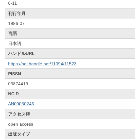
6-11
刊行年月
1996-07
言語
日本語
ハンドルURL
https://hdl.handle.net/11094/11523
PISSN
03874419
NCID
AN00030246
アクセス権
open access
出版タイプ