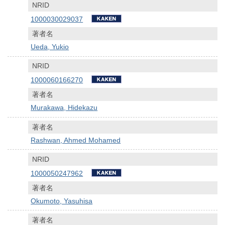
NRID
1000030029037
著者名
Ueda, Yukio
NRID
1000060166270
著者名
Murakawa, Hidekazu
著者名
Rashwan, Ahmed Mohamed
NRID
1000050247962
著者名
Okumoto, Yasuhisa
著者名