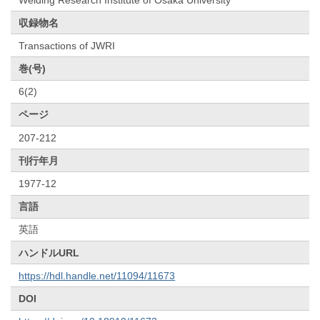
収録物名
Transactions of JWRI
巻(号)
6(2)
ページ
207-212
刊行年月
1977-12
言語
英語
ハンドルURL
https://hdl.handle.net/11094/11673
DOI