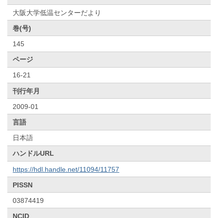
大阪大学低温センターだより
巻(号)
145
ページ
16-21
刊行年月
2009-01
言語
日本語
ハンドルURL
https://hdl.handle.net/11094/11757
PISSN
03874419
NCID