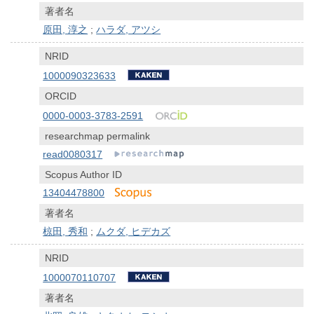
著者名
原田, 淳之
;
ハラダ, アツシ
NRID
1000090323633
ORCID
0000-0003-3783-2591
researchmap permalink
read0080317
Scopus Author ID
13404478800
著者名
椋田, 秀和
;
ムクダ, ヒデカズ
NRID
1000070110707
著者名