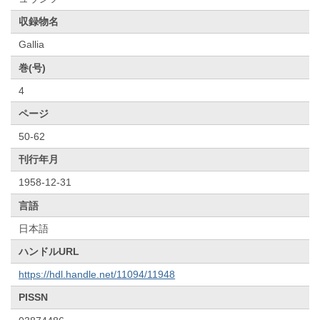
収録物名
Gallia
巻(号)
4
ページ
50-62
刊行年月
1958-12-31
言語
日本語
ハンドルURL
https://hdl.handle.net/11094/11948
PISSN