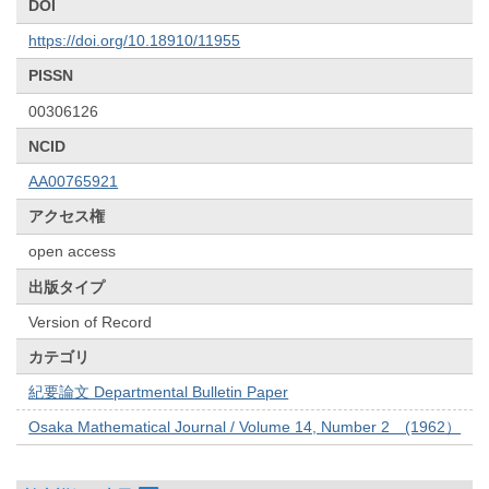
DOI
https://doi.org/10.18910/11955
PISSN
00306126
NCID
AA00765921
アクセス権
open access
出版タイプ
Version of Record
カテゴリ
紀要論文 Departmental Bulletin Paper
Osaka Mathematical Journal / Volume 14, Number 2 (1962）