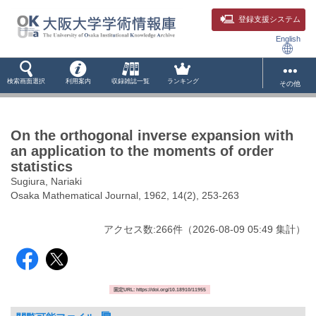
登録支援システム
English
検索画面選択
利用案内
収録雑誌一覧
ランキング
その他
On the orthogonal inverse expansion with
an application to the moments of order
statistics
Sugiura, Nariaki
Osaka Mathematical Journal, 1962, 14(2), 253-263
アクセス数:
266
件
（
2026-08-09
05:49 集計
）
固定URL: https://doi.org/10.18910/11955