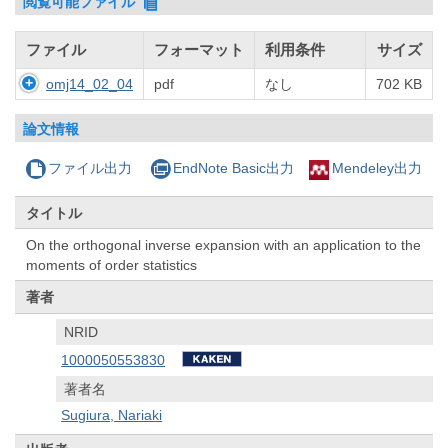
閲覧可能ファイル
ファイル
フォーマット
利用条件
サイズ
omj14_02_04
pdf
なし
702 KB
論文情報
ファイル出力
EndNote Basic出力
Mendeley出力
タイトル
On the orthogonal inverse expansion with an application to the
moments of order statistics
著者
NRID
1000050553830
著者名
Sugiura, Nariaki