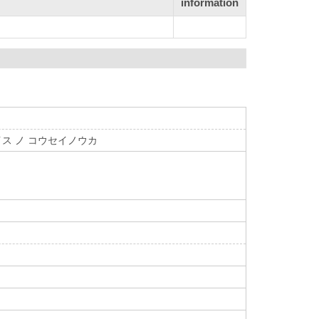
information
イス ノ コウセイノウカ