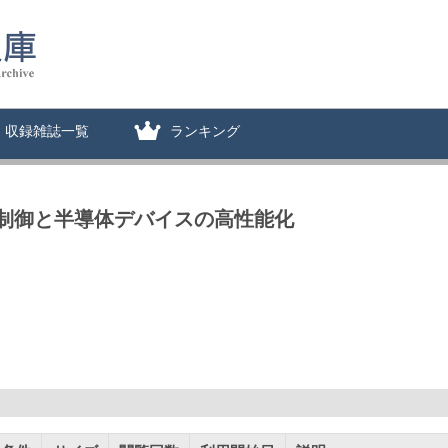
収録雑誌一覧
ランキング
制御と半導体デバイスの高性能化