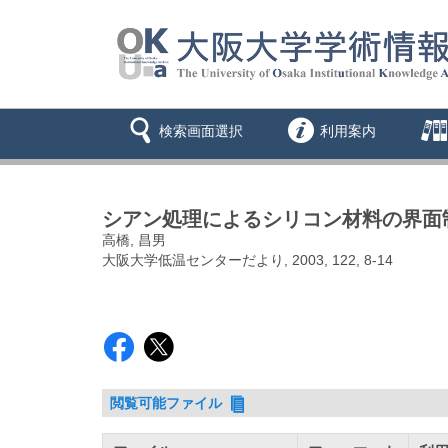
検索画面選択
利用案内
シアン処理によるシリコン材料の界面
高橋, 昌男
大阪大学低温センターだより, 2003, 122, 8-14
閲覧可能ファイル