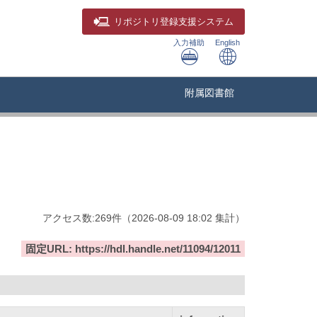
リポジトリ
登録支援システム
入力補助
English
附属図書館
アクセス数:
269
件
（
2026-08-09
18:02 集計
）
固定URL: https://hdl.handle.net/11094/12011