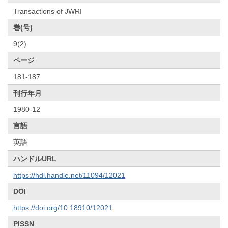
Transactions of JWRI
巻(号)
9(2)
ページ
181-187
刊行年月
1980-12
言語
英語
ハンドルURL
https://hdl.handle.net/11094/12021
DOI
https://doi.org/10.18910/12021
PISSN