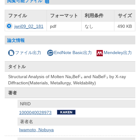
閲覧可能ファイル
ファイル
フォーマット
利用条件
サイズ
jwri09_02_181
pdf
なし
490 KB
論文情報
ファイル出力
EndNote Basic出力
Mendeley出力
タイトル
Structural Analysis of Molten Na₂BeF₄ and NaBeF₃ by X-ray
Diffraction(Materials, Metallurgy, Weldability)
著者
NRID
1000040028973
著者名
Iwamoto, Nobuya