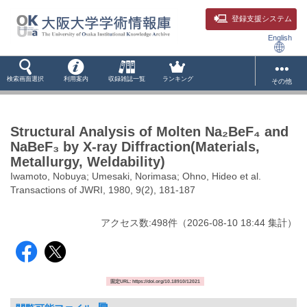
登録支援システム
English
検索画面選択
利用案内
収録雑誌一覧
ランキング
その他
Structural Analysis of Molten Na₂BeF₄ and
NaBeF₃ by X-ray Diffraction(Materials,
Metallurgy, Weldability)
Iwamoto, Nobuya; Umesaki, Norimasa; Ohno, Hideo et al.
Transactions of JWRI, 1980, 9(2), 181-187
アクセス数:
498
件
（
2026-08-10
18:44 集計
）
固定URL: https://doi.org/10.18910/12021