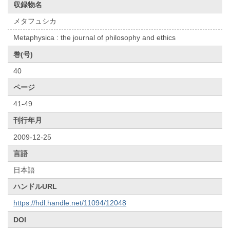
収録物名
メタフュシカ
Metaphysica : the journal of philosophy and ethics
巻(号)
40
ページ
41-49
刊行年月
2009-12-25
言語
日本語
ハンドルURL
https://hdl.handle.net/11094/12048
DOI