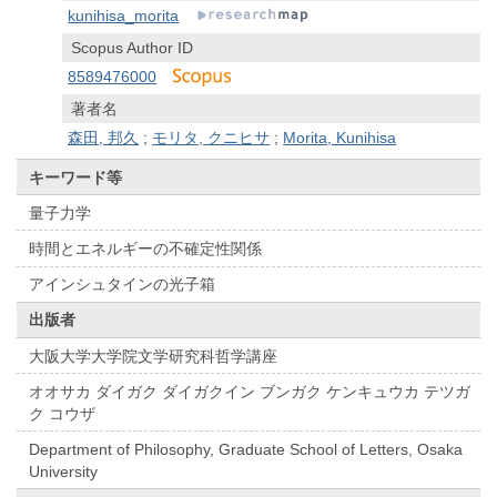
kunihisa_morita
Scopus Author ID
8589476000
著者名
森田, 邦久
;
モリタ, クニヒサ
;
Morita, Kunihisa
キーワード等
量子力学
時間とエネルギーの不確定性関係
アインシュタインの光子箱
出版者
大阪大学大学院文学研究科哲学講座
オオサカ ダイガク ダイガクイン ブンガク ケンキュウカ テツガ
ク コウザ
Department of Philosophy, Graduate School of Letters, Osaka
University