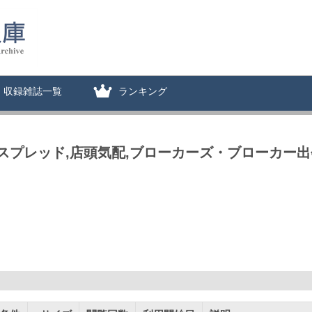
収録雑誌一覧
ランキング
スプレッド,店頭気配,ブローカーズ・ブローカー