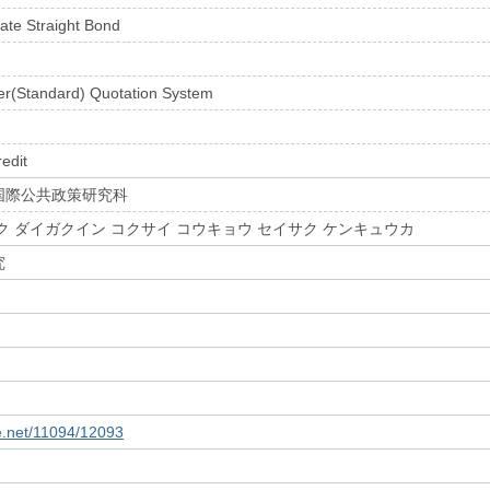
ate Straight Bond
r(Standard) Quotation System
redit
国際公共政策研究科
ク ダイガクイン コクサイ コウキョウ セイサク ケンキュウカ
究
le.net/11094/12093