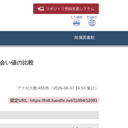
リポジトリ
登録支援システム
入力補助
English
附属図書館
出会い値の比較
アクセス数:
455
件
（
2026-08-07
16:53 集計
）
固定URL: https://hdl.handle.net/11094/12093