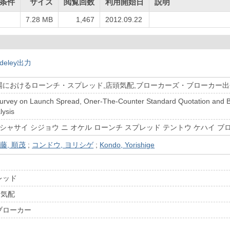
条件
サイズ
閲覧回数
利用開始日
説明
7.28 MB
1,467
2012.09.22
deley出力
場におけるローンチ・スプレッド,店頭気配,ブローカーズ・ブローカー
urvey on Launch Spread, Oner-The-Counter Standard Quotation and Bro
lysis
 シャサイ シジョウ ニ オケル ローンチ スプレッド テントウ ケハイ ブ
藤, 順茂
;
コンドウ, ヨリシゲ
;
Kondo, Yorishige
レッド
)気配
ブローカー