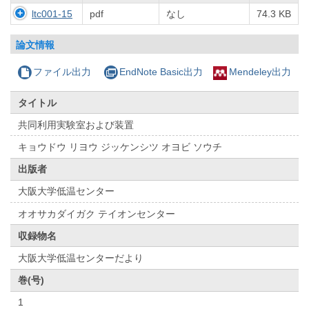
ltc001-15
pdf
なし
74.3 KB
論文情報
ファイル出力
EndNote Basic出力
Mendeley出力
タイトル
共同利用実験室および装置
キョウドウ リヨウ ジッケンシツ オヨビ ソウチ
出版者
大阪大学低温センター
オオサカダイガク テイオンセンター
収録物名
大阪大学低温センターだより
巻(号)
1