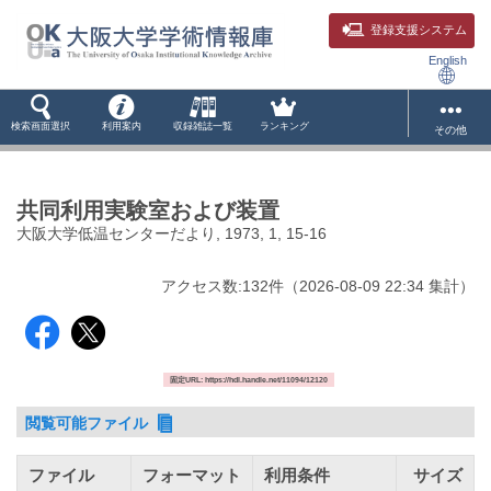
登録支援システム
English
検索画面選択
利用案内
収録雑誌一覧
ランキング
その他
共同利用実験室および装置
大阪大学低温センターだより, 1973, 1, 15-16
アクセス数:
132
件
（
2026-08-09
22:34 集計
）
固定URL: https://hdl.handle.net/11094/12120
閲覧可能ファイル
ファイル
フォーマット
利用条件
サイズ