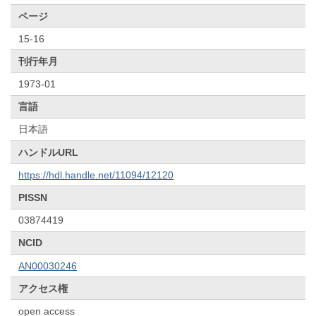
ページ
15-16
刊行年月
1973-01
言語
日本語
ハンドルURL
https://hdl.handle.net/11094/12120
PISSN
03874419
NCID
AN00030246
アクセス権
open access