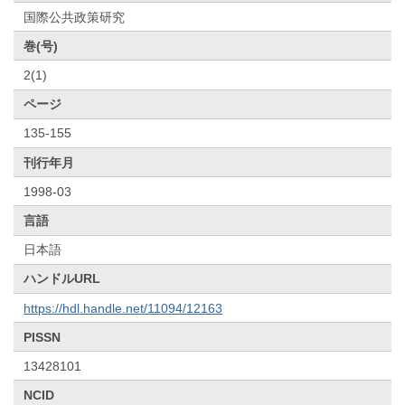
国際公共政策研究
巻(号)
2(1)
ページ
135-155
刊行年月
1998-03
言語
日本語
ハンドルURL
https://hdl.handle.net/11094/12163
PISSN
13428101
NCID