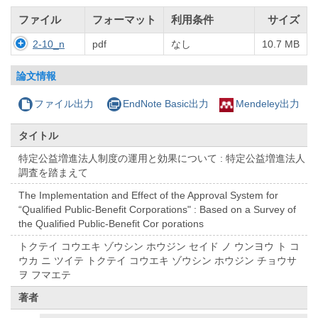
ファイル
フォーマット
利用条件
サイズ
2-10_n
pdf
なし
10.7 MB
論文情報
ファイル出力
EndNote Basic出力
Mendeley出力
タイトル
特定公益増進法人制度の運用と効果について : 特定公益増進法人
調査を踏まえて
The Implementation and Effect of the Approval System for
“Qualified Public-Benefit Corporations" : Based on a Survey of
the Qualified Public-Benefit Cor porations
トクテイ コウエキ ゾウシン ホウジン セイド ノ ウンヨウ ト コ
ウカ ニ ツイテ トクテイ コウエキ ゾウシン ホウジン チョウサ
ヲ フマエテ
著者