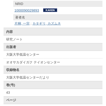
NRID
1000090029893
著者名
片桐, 一宗
;
カタギリ, カズムネ
内容
研究ノート
出版者
大阪大学低温センター
オオサカダイガク テイオンセンター
収録物名
大阪大学低温センターだより
巻(号)
43
ページ