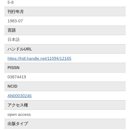
5-8
刊行年月
1983-07
言語
日本語
ハンドルURL
https://hdl.handle.net/11094/12165
PISSN
03874419
NCID
AN00030246
アクセス権
open access
出版タイプ