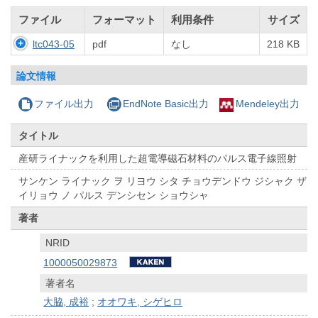
ファイル
フォーマット
利用条件
サイズ
ltc043-05
pdf
なし
218 KB
論文情報
ファイル出力
EndNote Basic出力
Mendeley出力
タイトル
産研ライナックを利用した超電導磁石材料のパルス電子線照射
サンケン ライナック ヲ リヨウ シタ チョウデンドウ ジシャク ザ
イリョウ ノ パルス デンシセン ショウシャ
著者
NRID
1000050029873
著者名
大脇, 成裕
;
オオワキ, シゲヒロ