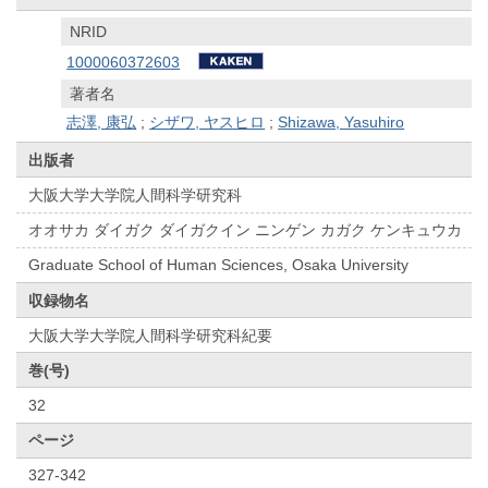
NRID
1000060372603
著者名
志澤, 康弘
;
シザワ, ヤスヒロ
;
Shizawa, Yasuhiro
出版者
大阪大学大学院人間科学研究科
オオサカ ダイガク ダイガクイン ニンゲン カガク ケンキュウカ
Graduate School of Human Sciences, Osaka University
収録物名
大阪大学大学院人間科学研究科紀要
巻(号)
32
ページ
327-342