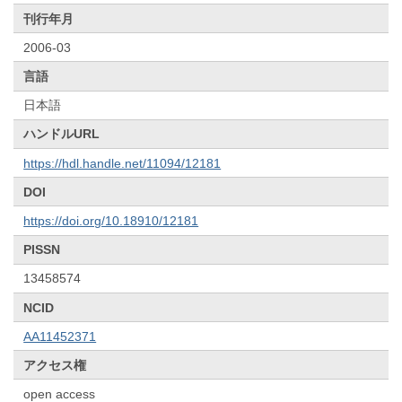
刊行年月
2006-03
言語
日本語
ハンドルURL
https://hdl.handle.net/11094/12181
DOI
https://doi.org/10.18910/12181
PISSN
13458574
NCID
AA11452371
アクセス権
open access