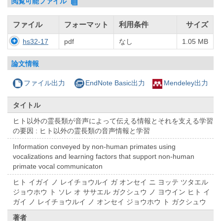
閲覧可能ファイル
ファイル
フォーマット
利用条件
サイズ
hs32-17
pdf
なし
1.05 MB
論文情報
ファイル出力
EndNote Basic出力
Mendeley出力
タイトル
ヒト以外の霊長類が音声によって伝える情報とそれを支える学習
の要因 : ヒト以外の霊長類の音声情報と学習
Information conveyed by non-human primates using
vocalizations and learning factors that support non-human
primate vocal communicaton
ヒト イガイ ノ レイチョウルイ ガ オンセイ ニ ヨッテ ツタエル
ジョウホウ ト ソレ オ ササエル ガクシュウ ノ ヨウイン ヒト イ
ガイ ノ レイチョウルイ ノ オンセイ ジョウホウ ト ガクシュウ
著者