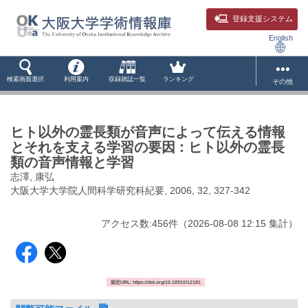
登録支援システム
English
検索画面選択
利用案内
収録雑誌一覧
ランキング
その他
ヒト以外の霊長類が音声によって伝える情報
とそれを支える学習の要因 : ヒト以外の霊長
類の音声情報と学習
志澤, 康弘
大阪大学大学院人間科学研究科紀要, 2006, 32, 327-342
アクセス数:
456
件
（
2026-08-08
12:15 集計
）
固定URL: https://doi.org/10.18910/12181