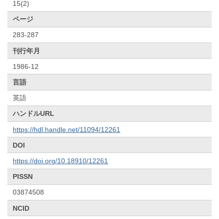
15(2)
ページ
283-287
刊行年月
1986-12
言語
英語
ハンドルURL
https://hdl.handle.net/11094/12261
DOI
https://doi.org/10.18910/12261
PISSN
03874508
NCID