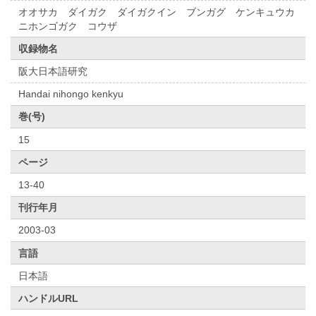
オオサカ ダイガク ダイガクイン ブンガグ ケンキュウカ
ニホンゴガク コウザ
収録物名
阪大日本語研究
Handai nihongo kenkyu
巻(号)
15
ページ
13-40
刊行年月
2003-03
言語
日本語
ハンドルURL