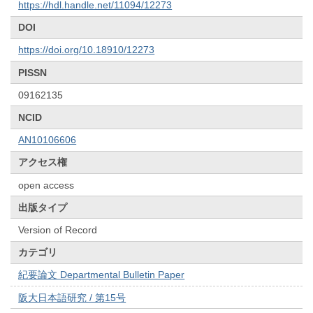
https://hdl.handle.net/11094/12273
DOI
https://doi.org/10.18910/12273
PISSN
09162135
NCID
AN10106606
アクセス権
open access
出版タイプ
Version of Record
カテゴリ
紀要論文 Departmental Bulletin Paper
阪大日本語研究 / 第15号