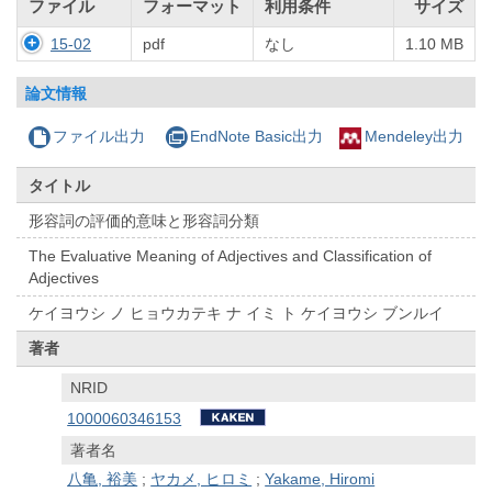
ファイル
フォーマット
利用条件
サイズ
15-02
pdf
なし
1.10 MB
論文情報
ファイル出力
EndNote Basic出力
Mendeley出力
タイトル
形容詞の評価的意味と形容詞分類
The Evaluative Meaning of Adjectives and Classification of
Adjectives
ケイヨウシ ノ ヒョウカテキ ナ イミ ト ケイヨウシ ブンルイ
著者
NRID
1000060346153
著者名
八亀, 裕美
;
ヤカメ, ヒロミ
;
Yakame, Hiromi