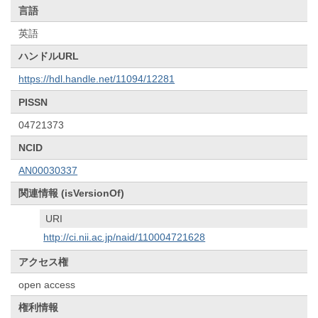
言語
英語
ハンドルURL
https://hdl.handle.net/11094/12281
PISSN
04721373
NCID
AN00030337
関連情報 (isVersionOf)
URI
http://ci.nii.ac.jp/naid/110004721628
アクセス権
open access
権利情報