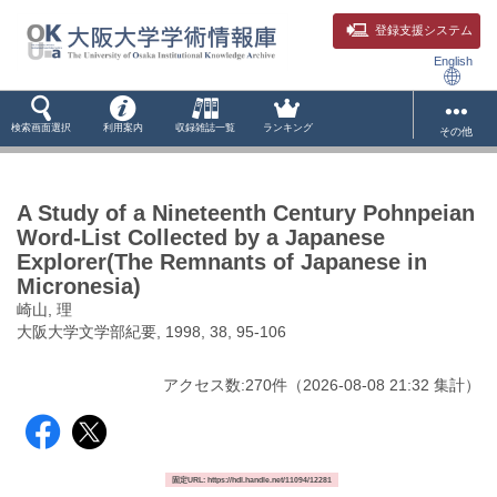
登録支援システム
English
検索画面選択
利用案内
収録雑誌一覧
ランキング
その他
A Study of a Nineteenth Century Pohnpeian
Word-List Collected by a Japanese
Explorer(The Remnants of Japanese in
Micronesia)
崎山, 理
大阪大学文学部紀要, 1998, 38, 95-106
アクセス数:
270
件
（
2026-08-08
21:32 集計
）
固定URL: https://hdl.handle.net/11094/12281