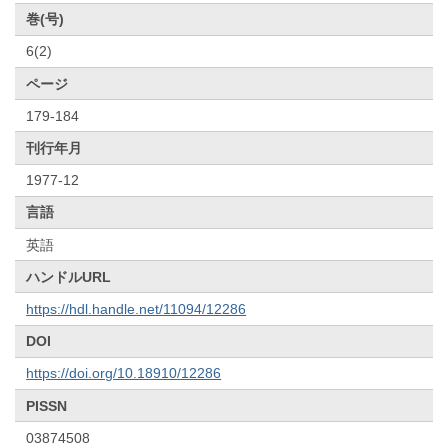
巻(号)
6(2)
ページ
179-184
刊行年月
1977-12
言語
英語
ハンドルURL
https://hdl.handle.net/11094/12286
DOI
https://doi.org/10.18910/12286
PISSN
03874508