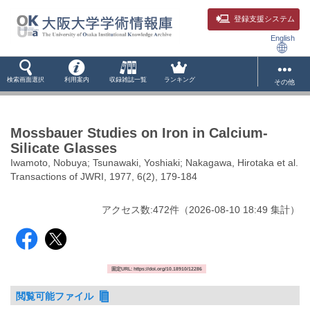
登録支援システム
English
検索画面選択
利用案内
収録雑誌一覧
ランキング
その他
Mossbauer Studies on Iron in Calcium-
Silicate Glasses
Iwamoto, Nobuya; Tsunawaki, Yoshiaki; Nakagawa, Hirotaka et al.
Transactions of JWRI, 1977, 6(2), 179-184
アクセス数:
472
件
（
2026-08-10
18:49 集計
）
固定URL: https://doi.org/10.18910/12286
閲覧可能ファイル