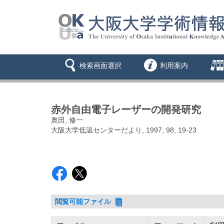
検索画面選択
利用案内
赤外自由電子レーザーの開発研究
奥田, 修一
大阪大学低温センターだより, 1997, 98, 19-23
閲覧可能ファイル