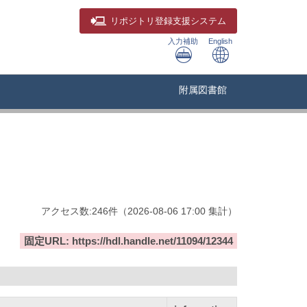
リポジトリ
登録支援システム
入力補助
English
附属図書館
アクセス数:
246
件
（
2026-08-06
17:00 集計
）
固定URL: https://hdl.handle.net/11094/12344