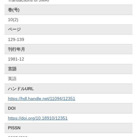
巻(号)
10(2)
ページ
129-139
刊行年月
1981-12
言語
英語
ハンドルURL
https://hdl.handle.net/11094/12351
DOI
https://doi.org/10.18910/12351
PISSN