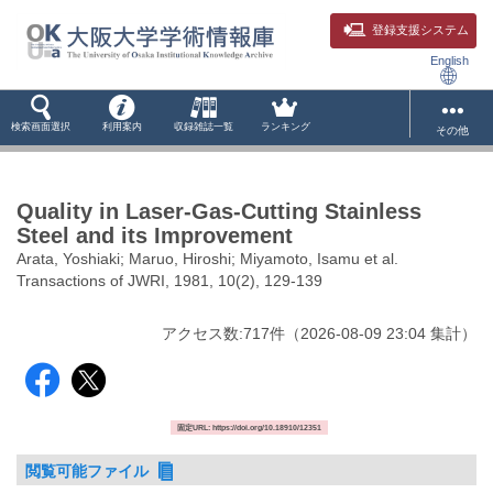
登録支援システム
English
検索画面選択
利用案内
収録雑誌一覧
ランキング
その他
Quality in Laser-Gas-Cutting Stainless
Steel and its Improvement
Arata, Yoshiaki; Maruo, Hiroshi; Miyamoto, Isamu et al.
Transactions of JWRI, 1981, 10(2), 129-139
アクセス数:
717
件
（
2026-08-09
23:04 集計
）
固定URL: https://doi.org/10.18910/12351
閲覧可能ファイル