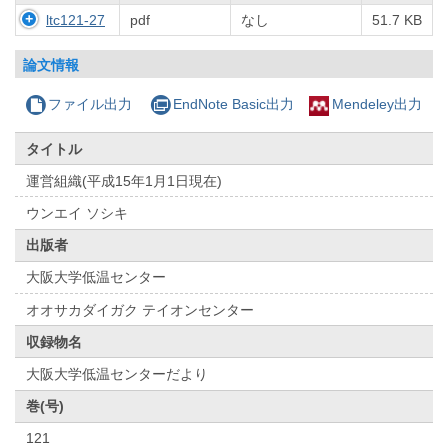
ltc121-27
pdf
なし
51.7 KB
論文情報
ファイル出力
EndNote Basic出力
Mendeley出力
タイトル
運営組織(平成15年1月1日現在)
ウンエイ ソシキ
出版者
大阪大学低温センター
オオサカダイガク テイオンセンター
収録物名
大阪大学低温センターだより
巻(号)
121