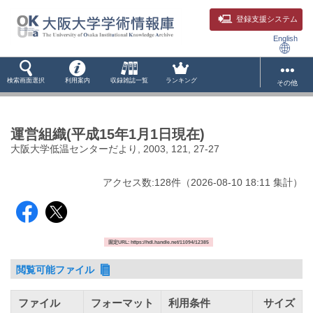
登録支援システム
English
検索画面選択
利用案内
収録雑誌一覧
ランキング
その他
運営組織(平成15年1月1日現在)
大阪大学低温センターだより, 2003, 121, 27-27
アクセス数:
128
件
（
2026-08-10
18:11 集計
）
固定URL: https://hdl.handle.net/11094/12385
閲覧可能ファイル
ファイル
フォーマット
利用条件
サイズ