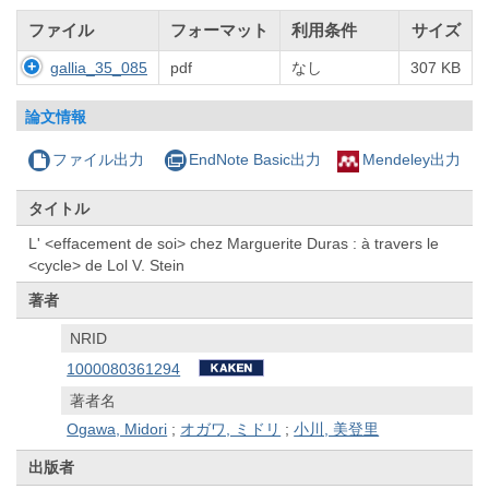
ファイル
フォーマット
利用条件
サイズ
gallia_35_085
pdf
なし
307 KB
論文情報
ファイル出力
EndNote Basic出力
Mendeley出力
タイトル
L' <effacement de soi> chez Marguerite Duras : à travers le
<cycle> de Lol V. Stein
著者
NRID
1000080361294
著者名
Ogawa, Midori
;
オガワ, ミドリ
;
小川, 美登里
出版者