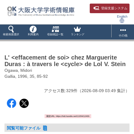
登録支援システム
English
検索画面選択
利用案内
収録雑誌一覧
ランキング
その他
L' <effacement de soi> chez Marguerite
Duras : à travers le <cycle> de Lol V. Stein
Ogawa, Midori
Gallia, 1996, 35, 85-92
アクセス数:
329
件
（
2026-08-09
03:49 集計
）
固定URL: https://hdl.handle.net/11094/12455
閲覧可能ファイル