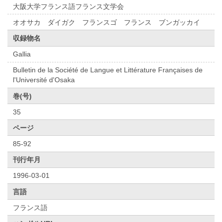
大阪大学フランス語フランス文学会
オオサカ ダイガク フランスゴ フランス ブンガッカイ
収録物名
Gallia
Bulletin de la Société de Langue et Littérature Françaises de
l'Université d'Osaka
巻(号)
35
ページ
85-92
刊行年月
1996-03-01
言語
フランス語