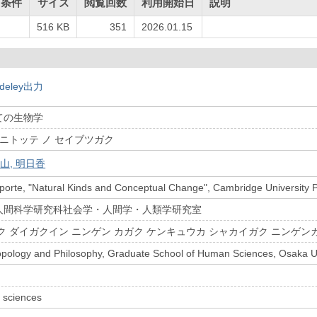
用条件
サイズ
閲覧回数
利用開始日
説明
516 KB
351
2026.01.15
deley出力
ての生物学
 ニトッテ ノ セイブツガク
山, 明日香
orte, "Natural Kinds and Conceptual Change", Cambridge University 
人間科学研究科社会学・人間学・人類学研究室
ク ダイガクイン ニンゲン カガク ケンキュウカ シャカイガク ニンゲン
ropology and Philosophy, Graduate School of Human Sciences, Osaka Un
 sciences