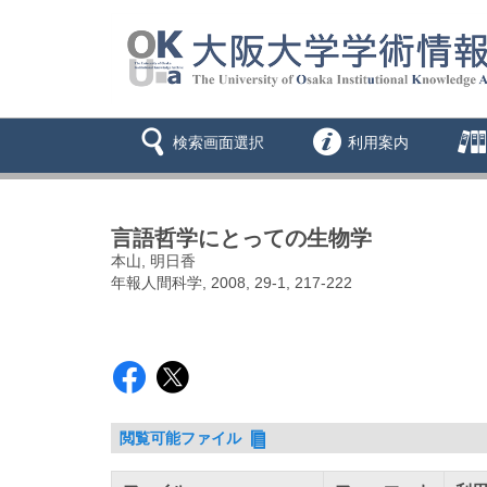
検索画面選択
利用案内
言語哲学にとっての生物学
本山, 明日香
年報人間科学, 2008, 29-1, 217-222
閲覧可能ファイル