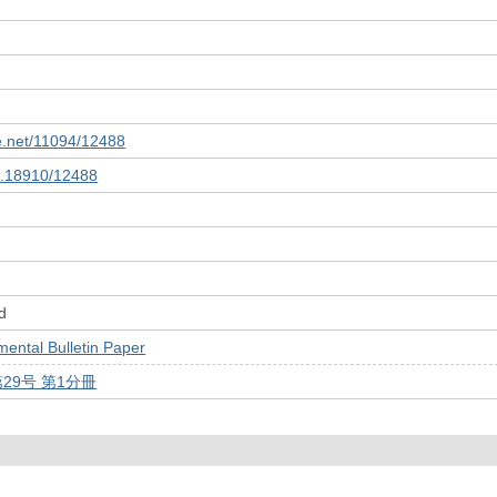
le.net/11094/12488
10.18910/12488
d
tal Bulletin Paper
第29号 第1分冊