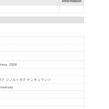
information
Press, 2004
ガク ジンルイガク ケンキュウシツ
iversity