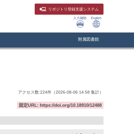
リポジトリ
登録支援システム
入力補助
English
附属図書館
アクセス数:
224
件
（
2026-08-06
14:58 集計
）
固定URL: https://doi.org/10.18910/12488