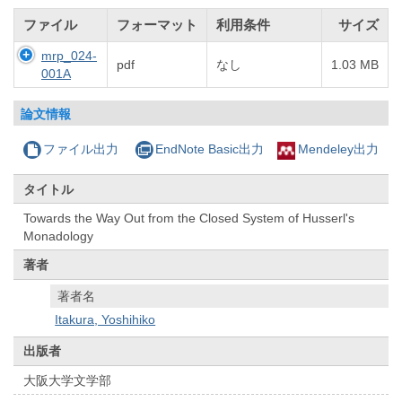
ファイル
フォーマット
利用条件
サイズ
mrp_024-
pdf
なし
1.03 MB
001A
論文情報
ファイル出力
EndNote Basic出力
Mendeley出力
タイトル
Towards the Way Out from the Closed System of Husserl's
Monadology
著者
著者名
Itakura, Yoshihiko
出版者
大阪大学文学部