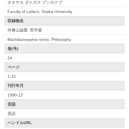
オオサカ ダイガク ブンガクブ
Faculty of Letters, Osaka University
収録物名
待兼山論叢. 哲学篇
Machikaneyama ronso. Philosophy
巻(号)
24
ページ
1-15
刊行年月
1990-12
言語
英語
ハンドルURL