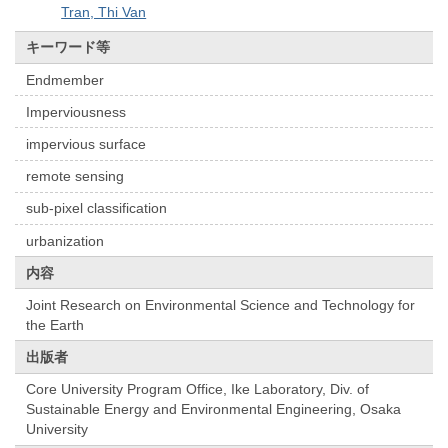
Tran, Thi Van
キーワード等
Endmember
Imperviousness
impervious surface
remote sensing
sub-pixel classification
urbanization
内容
Joint Research on Environmental Science and Technology for
the Earth
出版者
Core University Program Office, Ike Laboratory, Div. of
Sustainable Energy and Environmental Engineering, Osaka
University