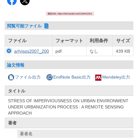
固定URL: https://hdl.handle.net/11094/12911
閲覧可能ファイル
ファイル
フォーマット
利用条件
サイズ
arfyjsps2007_200
pdf
なし
439 KB
論文情報
ファイル出力
EndNote Basic出力
Mendeley出力
タイトル
STRESS OF IMPERVIOUSNESS ON URBAN ENVIRONMENT
UNDER URBANIZATION PROCESS : A REMOTE SENSING
APPROACH
著者
著者名