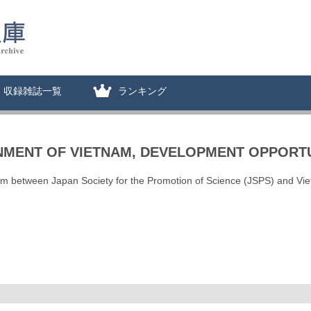
収録雑誌一覧
ランキング
NMENT OF VIETNAM, DEVELOPMENT OPPORTU
am between Japan Society for the Promotion of Science (JSPS) and V