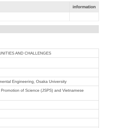
information
NITIES AND CHALLENGES
nmental Engineering, Osaka University
e Promotion of Science (JSPS) and Vietnamese