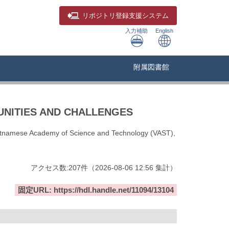
リポジトリ
登録支援システム
入力補助
English
附属図書館
NITIES AND CHALLENGES
ietnamese Academy of Science and Technology (VAST),
アクセス数:
207
件
（
2026-08-06
12:56 集計
）
固定URL: https://hdl.handle.net/11094/13104