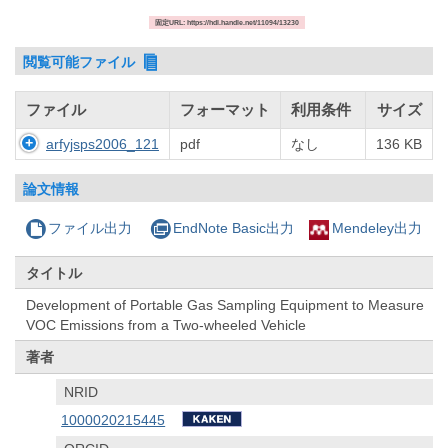
固定URL: https://hdl.handle.net/11094/13230
閲覧可能ファイル
ファイル
フォーマット
利用条件
サイズ
arfyjsps2006_121
pdf
なし
136 KB
論文情報
ファイル出力
EndNote Basic出力
Mendeley出力
タイトル
Development of Portable Gas Sampling Equipment to Measure
VOC Emissions from a Two-wheeled Vehicle
著者
NRID
1000020215445