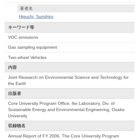
著者名
Higuchi, Sumihiro
キーワード等
VOC emissions
Gas sampling equipment
Two-wheel Vehicles
内容
Joint Research on Environmental Science and Technology for
the Earth
出版者
Core University Program Office, Ike Laboratory, Div. of
Sustainable Energy and Environmental Engineering, Osaka
University
収録物名
Annual Report of FY 2006, The Core University Program