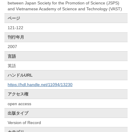
between Japan Society for the Promotion of Science (JSPS)
and Vietnamese Academy of Science and Technology (VAST)
ページ
121-122
刊行年月
2007
言語
英語
ハンドルURL
https://hdl.handle.net/11094/13230
アクセス権
open access
出版タイプ
Version of Record