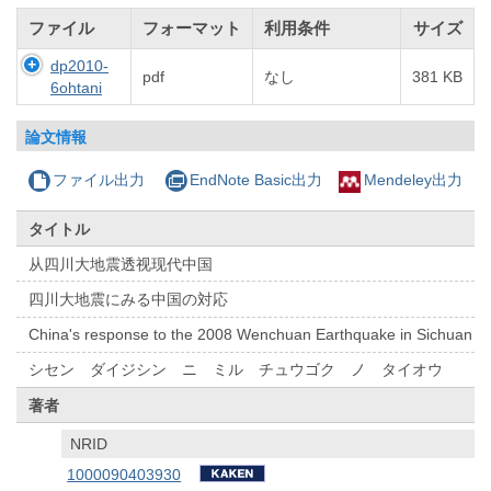
ファイル
フォーマット
利用条件
サイズ
dp2010-
pdf
なし
381 KB
6ohtani
論文情報
ファイル出力
EndNote Basic出力
Mendeley出力
タイトル
从四川大地震透视现代中国
四川大地震にみる中国の対応
China's response to the 2008 Wenchuan Earthquake in Sichuan
シセン ダイジシン ニ ミル チュウゴク ノ タイオウ
著者
NRID
1000090403930