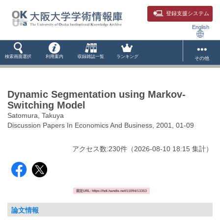
登録支援システム
English
検索画面選択
利用案内
収録雑誌一覧
ランキング
その他
Dynamic Segmentation using Markov-
Switching Model
Satomura, Takuya
Discussion Papers In Economics And Business, 2001, 01-09
アクセス数:
230
件
（
2026-08-10
18:15 集計
）
固定URL: https://hdl.handle.net/11094/13353
論文情報