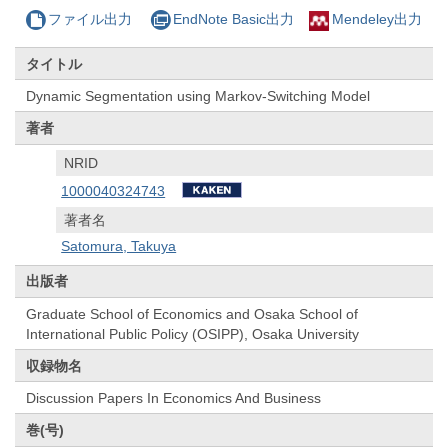
ファイル出力
EndNote Basic出力
Mendeley出力
タイトル
Dynamic Segmentation using Markov-Switching Model
著者
NRID
1000040324743
著者名
Satomura, Takuya
出版者
Graduate School of Economics and Osaka School of
International Public Policy (OSIPP), Osaka University
収録物名
Discussion Papers In Economics And Business
巻(号)