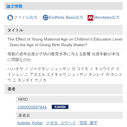
論文情報
ファイル出力
EndNote Basic出力
Mendeley出力
タイトル
The Effect of Young Maternal Age on Children's Education Level
: Does the Age of Giving Birth Really Matter?
母親の若年出産が子供の教育水準に与える影響 出産年齢が本当
に問題なのか
ハハオヤ ノ ジャクネン シュッサン ガ コドモ ノ キョウイク ス
イジュン ニ アタエル エイキョウ シュッサン ネンレイ ガ ホント
ウ ニ モンダイ ナノカ
著者
NRID
1000020587844
著者名
Kubota, Kohei
;
クボタ, コウヘイ
;
窪田, 康平