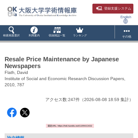
登録支援システム
English
検索画面選択
利用案内
収録雑誌一覧
ランキング
その他
Resale Price Maintenance by Japanese
Newspapers
Flath, David
Institute of Social and Economic Research Discussion Papers,
2010, 787
アクセス数:
247
件
（
2026-08-08
18:59 集計
）
固定URL: https://hdl.handle.net/11094/13432
論文情報