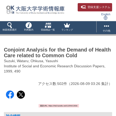
登録支援システム
English
検索画面選択
利用案内
収録雑誌一覧
ランキング
その他
Conjoint Analysis for the Demand of Health
Care related to Common Cold
Suzuki, Wataru; Ohkusa, Yasushi
Institute of Social and Economic Research Discussion Papers,
1999, 490
アクセス数:
502
件
（
2026-08-09
03:26 集計
）
固定URL: https://hdl.handle.net/11094/13556
論文情報