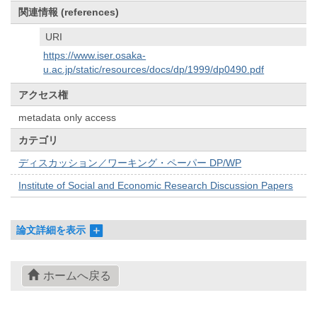
関連情報 (references)
URI
https://www.iser.osaka-
u.ac.jp/static/resources/docs/dp/1999/dp0490.pdf
アクセス権
metadata only access
カテゴリ
ディスカッション／ワーキング・ペーパー DP/WP
Institute of Social and Economic Research Discussion Papers
論文詳細を表示
ホームへ戻る