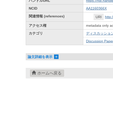
ハンドルURL
https://hdl.hand
NCID
AA1160366X
関連情報 (references)
URI
http
アクセス権
metadata only a
カテゴリ
ディスカッション
Discussion Pape
論文詳細を表示
ホームへ戻る