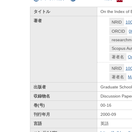
タイトル
On the Index of
著者
NRID
10
ORCID
0
researchm
Scopus Aut
著者名
O
NRID
10
著者名
M
出版者
Graduate School 
収録物名
Discussion Pape
巻(号)
00-16
刊行年月
2000-09
言語
英語