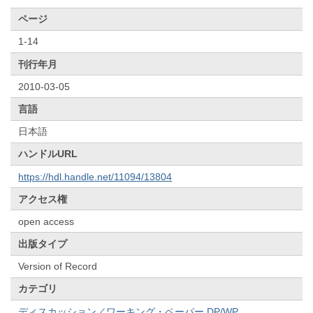
ページ
1-14
刊行年月
2010-03-05
言語
日本語
ハンドルURL
https://hdl.handle.net/11094/13804
アクセス権
open access
出版タイプ
Version of Record
カテゴリ
ディスカッション／ワーキング・ペーパー DP/WP