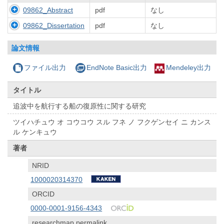
09862_Abstract
pdf
なし
09862_Dissertation
pdf
なし
論文情報
ファイル出力
EndNote Basic出力
Mendeley出力
タイトル
追波中を航行する船の復原性に関する研究
ツイハチュウ オ コウコウ スル フネ ノ フクゲンセイ ニ カンス
ル ケンキュウ
著者
NRID
1000020314370
ORCID
0000-0001-9156-4343
researchmap permalink