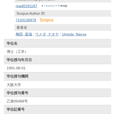
read0191197
Scopus Author ID
7103136878
著者名
梅田, 直哉
;
ウメダ, ナオヤ
;
Umeda, Naoya
学位名
博士（工学）
学位授与年月日
1991-08-01
学位授与機関
大阪大学
学位授与番号
乙第05468号
学位記番号